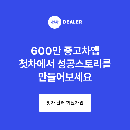
600만 중고차앱
첫차에서 성공스토리를
만들어보세요
첫차 딜러 회원가입