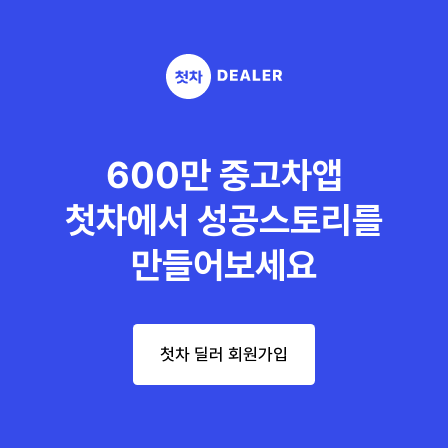
600만 중고차앱
첫차에서 성공스토리를
만들어보세요
첫차 딜러 회원가입