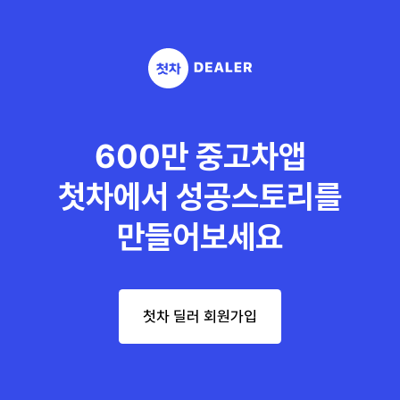
600만 중고차앱
첫차에서 성공스토리를
만들어보세요
첫차 딜러 회원가입