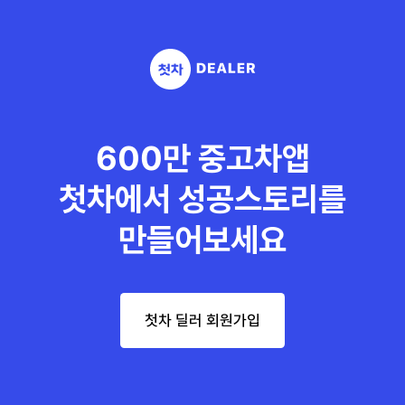
600만 중고차앱
첫차에서 성공스토리를
만들어보세요
첫차 딜러 회원가입