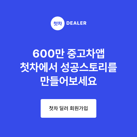
600만 중고차앱
첫차에서 성공스토리를
만들어보세요
첫차 딜러 회원가입