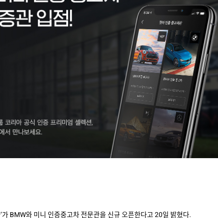
’가 BMW와 미니 인증중고차 전문관을 신규 오픈한다고 20일 밝혔다.