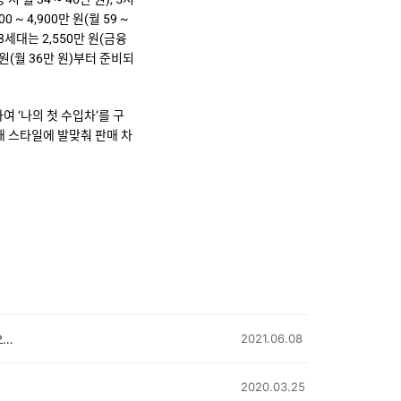
 ~ 4,900만 원(월 59 ~
 3세대는 2,550만 원(금융
 원(월 36만 원)부터 준비되
 ‘나의 첫 수입차’를 구
매 스타일에 발맞춰 판매 차
[스마트경제] 중고차 플랫폼 첫차, 내차팔기 시세 공개 “신차 출고지연으로 중고차 가격은 오름세”
2021.06.08
2020.03.25