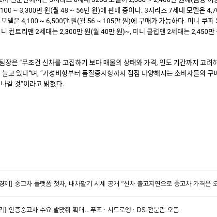
100 ~ 3,300만 원(월 48 ~ 56만 원)에 판매 중이다. 3시리즈 7세대 모델은 4,700
모델은 4,100 ~ 6,500만 원(월 56 ~ 105만 원)에 구매가 가능하다. 미니 쿠퍼
미니 컨트리맨 2세대는 2,300만 원(월 40만 원)~, 미니 클럽맨 2세대는 2,450만
장은 “무조건 신차를 고집하기 보다 매물의 상태와 가격, 인도 기간까지 고려하여
이 늘고 있다”며, “가성비형부터 품질중시형까지 점점 다양해지는 소비자들의 구
나갈 것”이라고 밝혔다.
리] 인증중고차 수요 발맞춰 확대…푸조ㆍ시트로엥ㆍDS 전문관 오픈