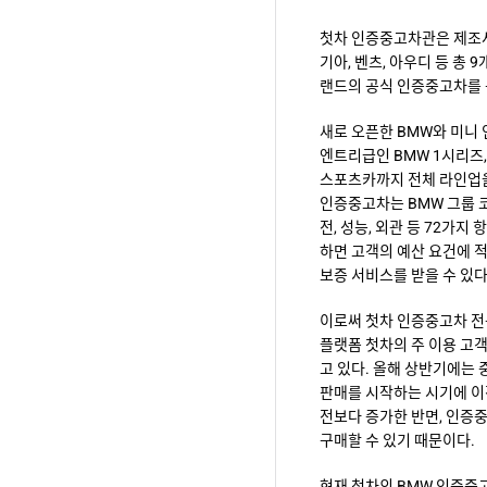
첫차 인증중고차관은 제조사가 
기아, 벤츠, 아우디 등 총
랜드의 공식 인증중고차를 
새로 오픈한 BMW와 미니
엔트리급인 BMW 1시리즈,
스포츠카까지 전체 라인업을
인증중고차는 BMW 그룹 
전, 성능, 외관 등 72가
하면 고객의 예산 요건에 적
보증 서비스를 받을 수 있다
이로써 첫차 인증중고차 전문
플랫폼 첫차의 주 이용 고객
고 있다. 올해 상반기에는 
판매를 시작하는 시기에 이전
전보다 증가한 반면, 인증
구매할 수 있기 때문이다.
현재 첫차의 BMW 인증중고차 