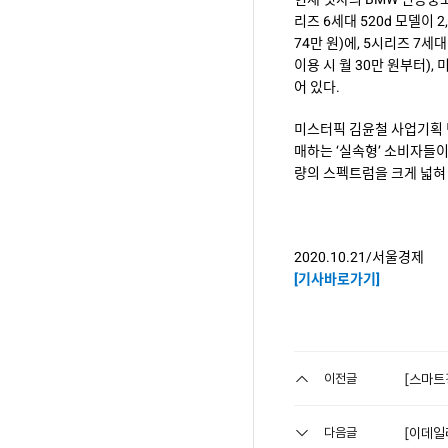
리즈 6세대 520d 모델이 2,
74만 원)에, 5시리즈 7세대 
이용 시 월 30만 원부터), 
어 있다.
미스터픽 김윤철 사업기획 팀
매하는 ‘실속형’ 소비자들
량의 스펙트럼을 크게 넓혀 
2020.10.21/서울경제
[기사바로가기]
이전글
다음글
[이데일