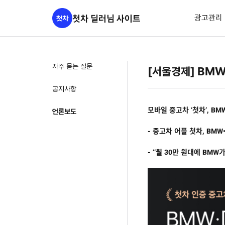
첫차 딜러님 사이트
광고관리
자주 묻는 질문
[서울경제] BM
공지사항
모바일 중고차 ‘첫차’, B
언론보도
-
중고차 어플 첫차, BMW•
-
‘’월 30만 원대에 BMW가