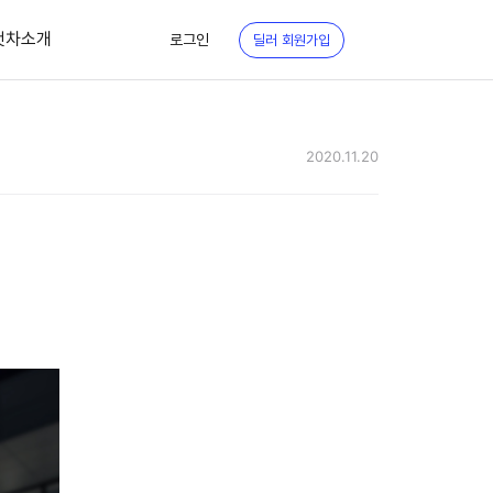
첫차소개
로그인
딜러 회원가입
2020.11.20