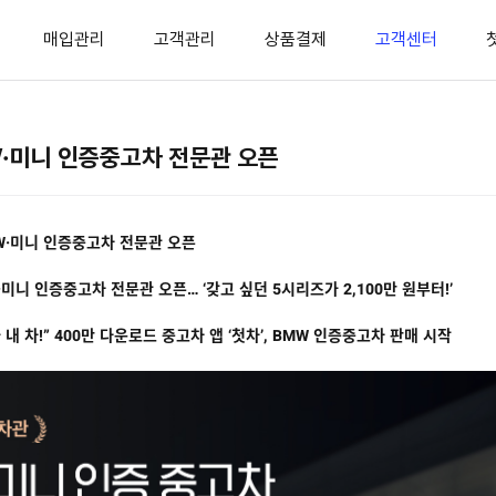
매입관리
고객관리
상품결제
고객센터
W·미니 인증중고차 전문관 오픈
MW·미니 인증중고차 전문관 오픈
미니 인증중고차 전문관 오픈… ‘갖고 싶던 5시리즈가 2,100만 원부터!’​​​
 내 차!” 400만 다운로드 중고차 앱 ‘첫차’, BMW 인증중고차 판매 시작​​