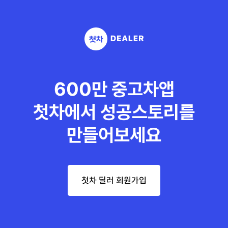
600만 중고차앱
첫차에서 성공스토리를
만들어보세요
첫차 딜러 회원가입