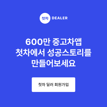
600만 중고차앱
첫차에서 성공스토리를
만들어보세요
첫차 딜러 회원가입