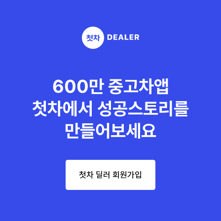
600만 중고차앱
첫차에서 성공스토리를
만들어보세요
첫차 딜러 회원가입